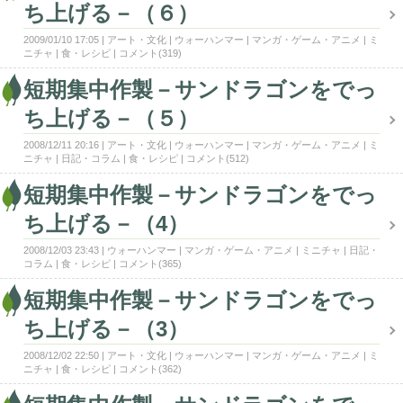
ち上げる－（６）
2009/01/10 17:05
アート・文化
ウォーハンマー
マンガ・ゲーム・アニメ
ミ
ニチャ
食・レシピ
コメント(319)
短期集中作製－サンドラゴンをでっ
ち上げる－（５）
2008/12/11 20:16
アート・文化
ウォーハンマー
マンガ・ゲーム・アニメ
ミ
ニチャ
日記・コラム
食・レシピ
コメント(512)
短期集中作製－サンドラゴンをでっ
ち上げる－（4）
2008/12/03 23:43
ウォーハンマー
マンガ・ゲーム・アニメ
ミニチャ
日記・
コラム
食・レシピ
コメント(365)
短期集中作製－サンドラゴンをでっ
ち上げる－（3）
2008/12/02 22:50
アート・文化
ウォーハンマー
マンガ・ゲーム・アニメ
ミ
ニチャ
食・レシピ
コメント(362)