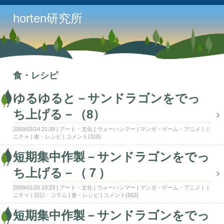
horten研究所
食・レシピ
ゆるゆると－サンドラゴンをでっ
ち上げる－（8）
2009/03/14 21:39
アート・文化
ウォーハンマー
マンガ・ゲーム・アニメ
ミ
ニチャ
食・レシピ
コメント(318)
短期集中作製－サンドラゴンをでっ
ち上げる－（７）
2009/01/26 19:23
アート・文化
ウォーハンマー
マンガ・ゲーム・アニメ
ミ
ニチャ
日記・コラム
食・レシピ
コメント(562)
短期集中作製－サンドラゴンをでっ