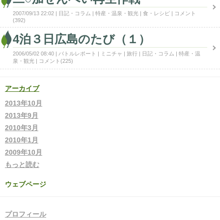
2007/09/13 22:02
日記・コラム
特産・温泉・観光
食・レシピ
コメント
(392)
4泊３日広島のたび（１）
2006/05/02 08:40
バトルレポート
ミニチャ
旅行
日記・コラム
特産・温
泉・観光
コメント(225)
アーカイブ
2013年10月
2013年9月
2010年3月
2010年1月
2009年10月
もっと読む
ウェブページ
プロフィール