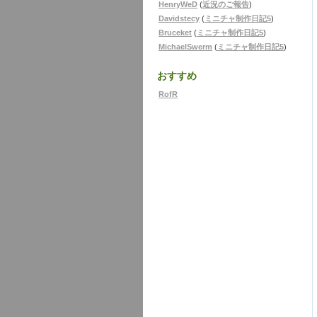
HenryWeD
(
近況のご報告
)
Davidstecy
(
ミニチャ制作日記5
)
Bruceket
(
ミニチャ制作日記5
)
MichaelSwerm
(
ミニチャ制作日記5
)
おすすめ
RofR