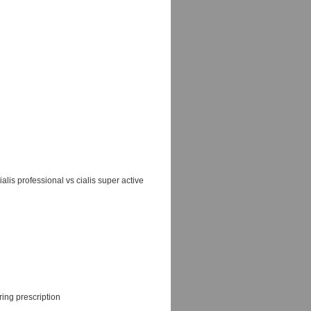
ialis professional vs cialis super active
ing prescription