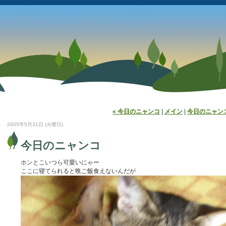
« 今日のニャンコ
|
メイン
|
今日のニャンコ
2005年5月31日 (火曜日)
今日のニャンコ
ホンとこいつら可愛いにゃー
ここに寝てられると晩ご飯食えないんだが